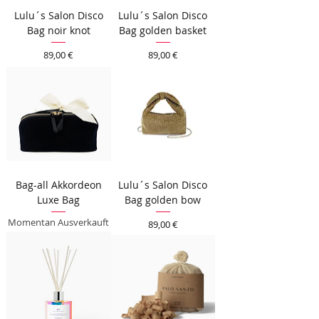
Lulu´s Salon Disco
Lulu´s Salon Disco
Bag noir knot
Bag golden basket
Preis
Preis
89,00 €
89,00 €
Bag-all Akkordeon
Lulu´s Salon Disco
Luxe Bag
Bag golden bow
Momentan Ausverkauft
Preis
89,00 €