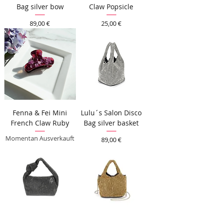
Bag silver bow
Claw Popsicle
Preis
Preis
89,00 €
25,00 €
Fenna & Fei Mini
Lulu´s Salon Disco
French Claw Ruby
Bag silver basket
Momentan Ausverkauft
Preis
89,00 €