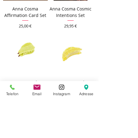
Anna Cosma
Anna Cosma Cosmic
Affirmation Card Set
Intentions Set
Preis
Preis
25,00 €
29,95 €
Birne Maxi Clip
Banana Maxi Clip
Preis
Preis
14,00 €
14,00 €
Telefon
Email
Instagram
Adresse