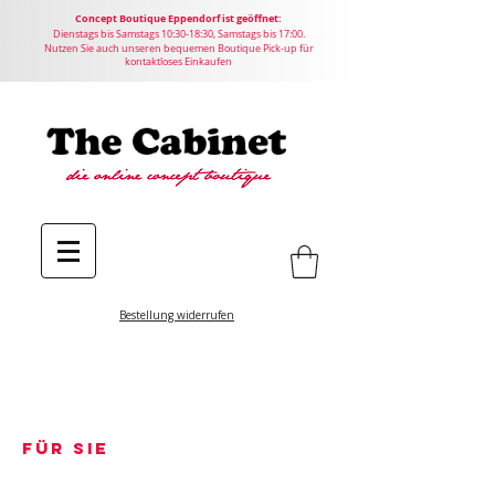
Concept
Boutique
Eppendorf ist geöffnet:
Dienstags bis Samstags 10:30-18:30, Samstags bis 17:00.
Nutzen Sie auch unseren bequemen Boutique Pick-up für
kontaktloses Einkaufen
Bestellung widerrufen
Für Sie