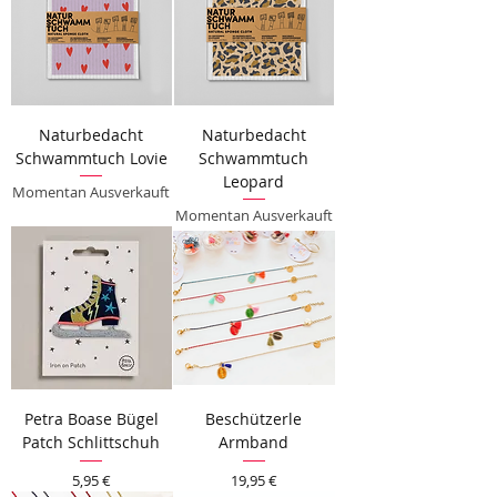
Naturbedacht
Naturbedacht
Schwammtuch Lovie
Schwammtuch
Leopard
Momentan Ausverkauft
Momentan Ausverkauft
Petra Boase Bügel
Beschützerle
Patch Schlittschuh
Armband
Preis
Preis
5,95 €
19,95 €