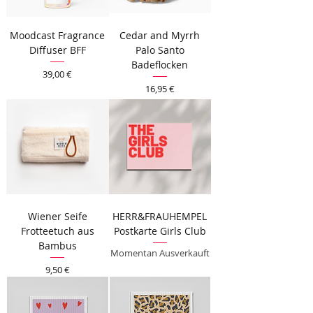
Moodcast Fragrance
Cedar and Myrrh
Diffuser BFF
Palo Santo
Badeflocken
Preis
39,00 €
Preis
16,95 €
Wiener Seife
HERR&FRAUHEMPEL
Frotteetuch aus
Postkarte Girls Club
Bambus
Momentan Ausverkauft
Preis
9,50 €