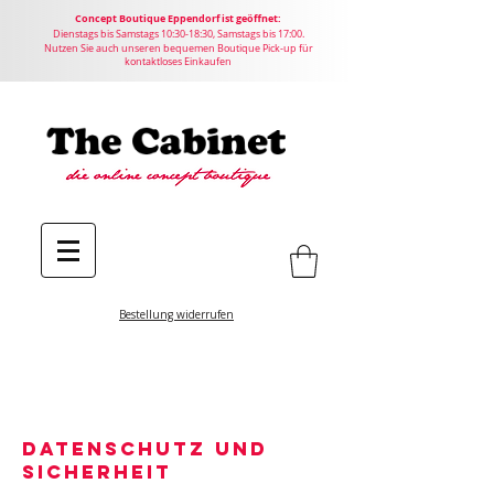
Concept
Boutique
Eppendorf ist geöffnet:
Dienstags bis Samstags 10:30-18:30, Samstags bis 17:00.
Nutzen Sie auch unseren bequemen Boutique Pick-up für
kontaktloses Einkaufen
Bestellung widerrufen
DATENSCHUTZ UND
SICHERHEIT