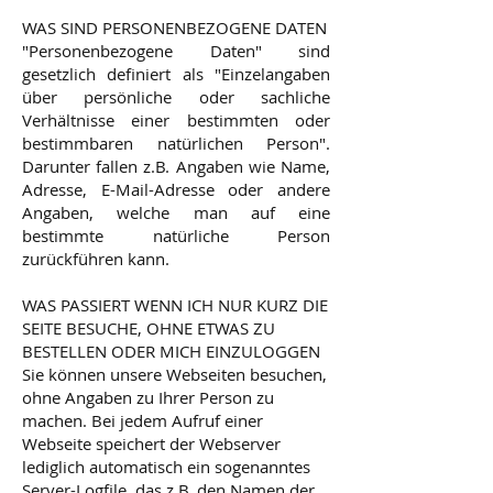
WAS SIND PERSONENBEZOGENE DATEN
"Personenbezogene Daten" sind
gesetzlich definiert als "Einzelangaben
über persönliche oder sachliche
Verhältnisse einer bestimmten oder
bestimmbaren natürlichen Person".
Darunter fallen z.B. Angaben wie Name,
Adresse, E-Mail-Adresse oder andere
Angaben, welche man auf eine
bestimmte natürliche Person
zurückführen kann.
WAS PASSIERT WENN ICH NUR KURZ DIE
SEITE BESUCHE, OHNE ETWAS ZU
BESTELLEN ODER MICH EINZULOGGEN
Sie können unsere Webseiten besuchen,
ohne Angaben zu Ihrer Person zu
machen. Bei jedem Aufruf einer
Webseite speichert der Webserver
lediglich automatisch ein sogenanntes
Server-Logfile, das z.B. den Namen der