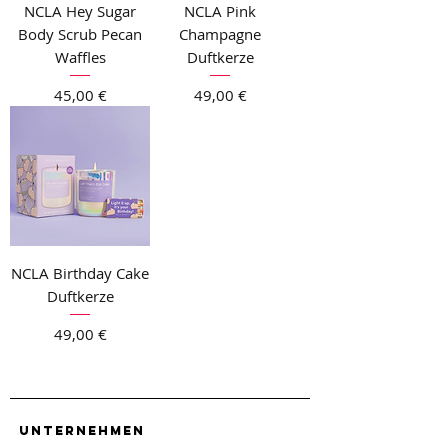
NCLA Hey Sugar
NCLA Pink
Body Scrub Pecan
Champagne
Waffles
Duftkerze
Preis
Preis
45,00 €
49,00 €
NCLA Birthday Cake
Duftkerze
Preis
49,00 €
Unternehmen