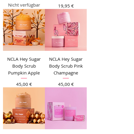
Nicht verfügbar
Preis
19,95 €
NCLA Hey Sugar
NCLA Hey Sugar
Body Scrub
Body Scrub Pink
Pumpkin Apple
Champagne
Preis
Preis
45,00 €
45,00 €