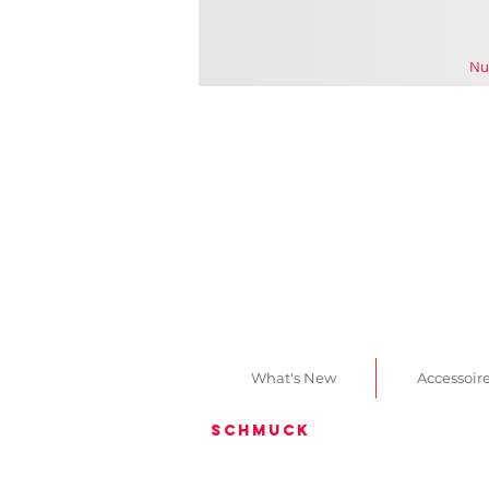
Nu
What's New
Accessoir
schmuck