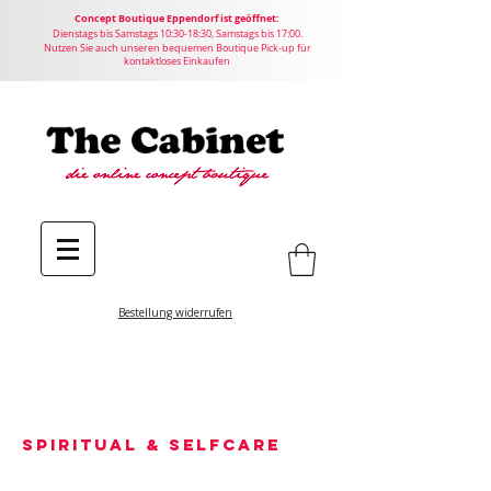
Concept
Boutique
Eppendorf ist geöffnet:
Dienstags bis Samstags 10:30-18:30, Samstags bis 17:00.
Nutzen Sie auch unseren bequemen Boutique Pick-up für
kontaktloses Einkaufen
Bestellung widerrufen
Spiritual & Selfcare