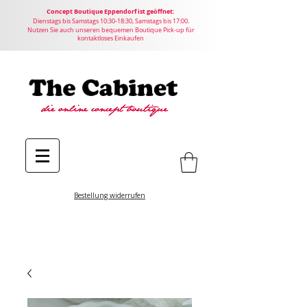
Concept
Boutique
Eppendorf ist geöffnet:
Dienstags bis Samstags 10:30-18:30, Samstags bis 17:00.
Nutzen Sie auch unseren bequemen Boutique Pick-up für
kontaktloses Einkaufen
Bestellung widerrufen