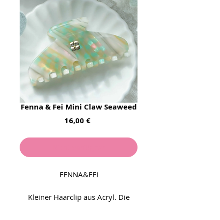
Fenna & Fei Mini Claw Seaweed
Preis
16,00 €
Nicht verfügbar
FENNA&FEI
Kleiner Haarclip aus Acryl. Die
Clips aus dieser Serie sind alle
kompostierbar sollte man sie