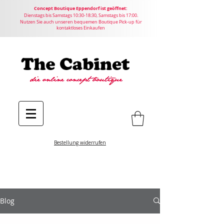
Concept
Boutique
Eppendorf ist geöffnet:
Dienstags bis Samstags 10:30-18:30, Samstags bis 17:00.
Nutzen Sie auch unseren bequemen Boutique Pick-up für
kontaktloses Einkaufen
Bestellung widerrufen
Blog