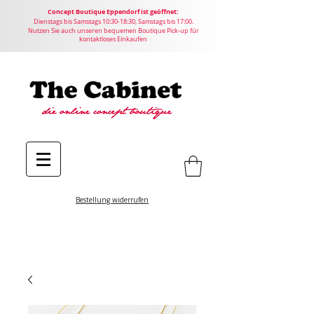
Concept
Boutique
Eppendorf ist geöffnet:
Dienstags bis Samstags 10:30-18:30, Samstags bis 17:00.
Nutzen Sie auch unseren bequemen Boutique Pick-up für
kontaktloses Einkaufen
Bestellung widerrufen