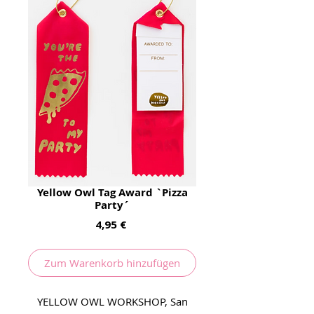
Yellow Owl Tag Award `Pizza
Party´
Preis
4,95 €
Zum Warenkorb hinzufügen
YELLOW OWL WORKSHOP, San