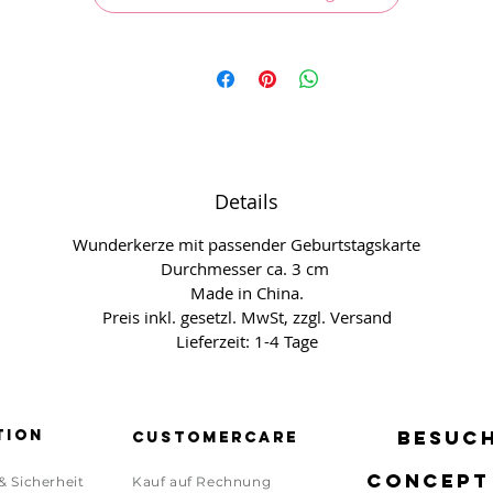
Details
Wunderkerze mit passender Geburtstagskarte
Durchmesser ca. 3 cm
Made in China.
Preis inkl. gesetzl. MwSt, zzgl. Versand
Lieferzeit: 1-4 Tage
tion
BESUCH
BESUCH
Customercare
CONCEPT
CONCEPT
& Sicherheit
Kauf auf Rechnung