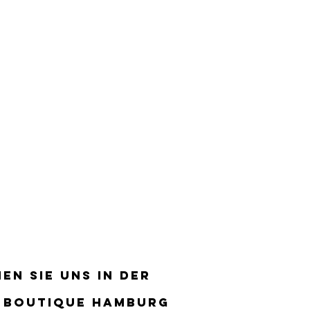
EN SIE UNS IN DER
EN SIE UNS IN DER
 BOUTIQUE HAMBURG
 BOUTIQUE HAMBURG