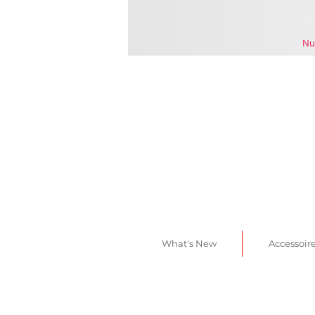
Nu
What's New
Accessoir