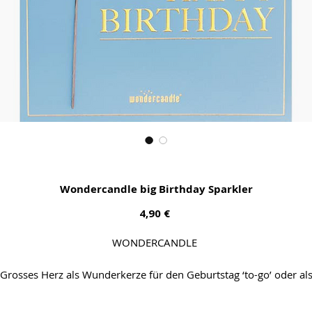
Wondercandle big Birthday Sparkler
Preis
4,90 €
WONDERCANDLE
Grosses Herz als Wunderkerze für den Geburtstag ‘to-go’ oder al
Hingucker auf der Torte.