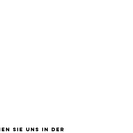
EN SIE UNS IN DER
EN SIE UNS IN DER