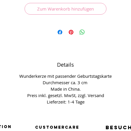
Zum Warenkorb hinzufügen
Details
Wunderkerze mit passender Geburtstagskarte
Durchmesser ca. 3 cm
Made in China.
Preis inkl. gesetzl. MwSt, zzgl. Versand
Lieferzeit: 1-4 Tage
tion
BESUCH
BESUCH
Customercare