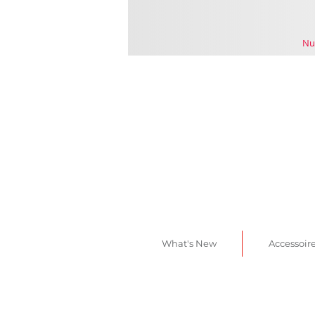
Nu
What's New
Accessoir