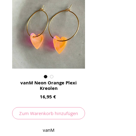
vanM Neon Orange Plexi
Kreolen
Preis
16,95 €
Zum Warenkorb hinzufügen
vanM