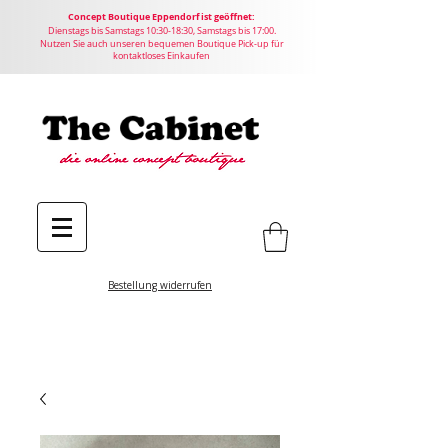
Concept
Boutique
Eppendorf ist geöffnet:
Dienstags bis Samstags 10:30-18:30, Samstags bis 17:00.
Nutzen Sie auch unseren bequemen Boutique Pick-up für
kontaktloses Einkaufen
Bestellung widerrufen