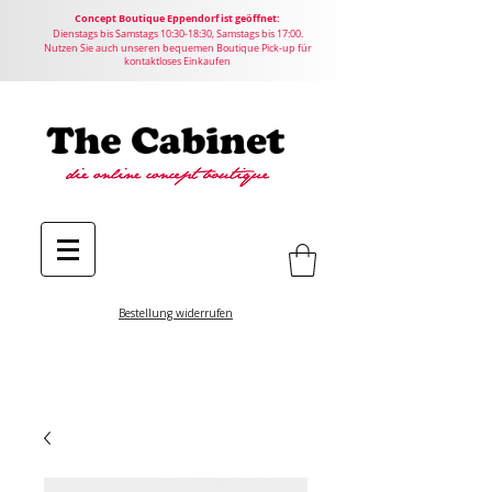
Concept
Boutique
Eppendorf ist geöffnet:
Dienstags bis Samstags 10:30-18:30, Samstags bis 17:00.
Nutzen Sie auch unseren bequemen Boutique Pick-up für
kontaktloses Einkaufen
Bestellung widerrufen