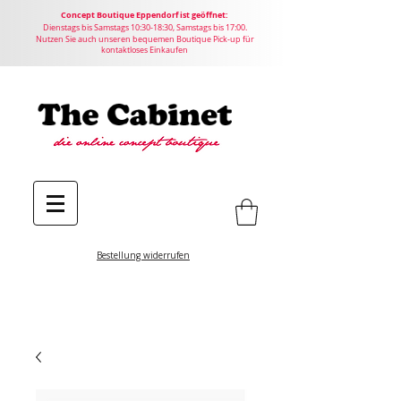
Concept
Boutique
Eppendorf ist geöffnet:
Dienstags bis Samstags 10:30-18:30, Samstags bis 17:00.
Nutzen Sie auch unseren bequemen Boutique Pick-up für
kontaktloses Einkaufen
Bestellung widerrufen