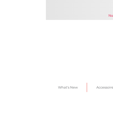
Nu
What's New
Accessoir