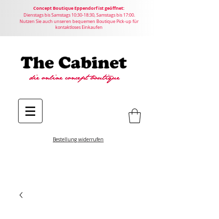
Concept
Boutique
Eppendorf ist geöffnet:
Dienstags bis Samstags 10:30-18:30, Samstags bis 17:00.
Nutzen Sie auch unseren bequemen Boutique Pick-up für
kontaktloses Einkaufen
Bestellung widerrufen