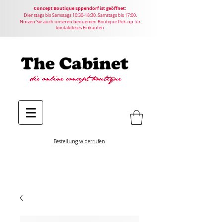
Concept
Boutique
Eppendorf ist geöffnet:
Dienstags bis Samstags 10:30-18:30, Samstags bis 17:00.
Nutzen Sie auch unseren bequemen Boutique Pick-up für
kontaktloses Einkaufen
Bestellung widerrufen