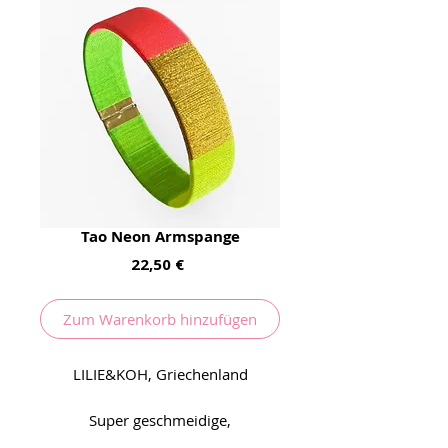
Tao Neon Armspange
Preis
22,50 €
Zum Warenkorb hinzufügen
LILIE&KOH, Griechenland
Super geschmeidige,
handgemachte Armspangen in