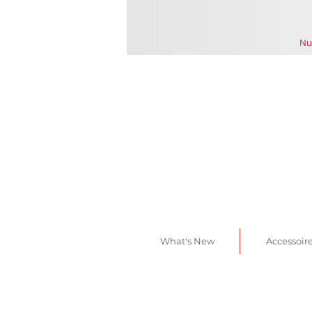
Nu
What's New
Accessoir