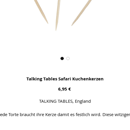
Talking Tables Safari Kuchenkerzen
Preis
6,95 €
TALKING TABLES, England
Jede Torte braucht ihre Kerze damit es festlich wird. Diese witzige
afari Tiere leuchten bei Kindern und Erwachsenen gleichermasse