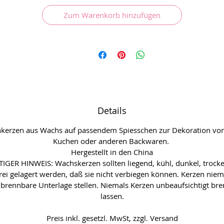
Zum Warenkorb hinzufügen
Details
nkerzen aus Wachs auf passendem Spiesschen zur Dekoration von
Kuchen oder anderen Backwaren.
Hergestellt in den China
IGER HINWEIS: Wachskerzen sollten liegend, kühl, dunkel, trock
rei gelagert werden, daß sie nicht verbiegen können. Kerzen niem
 brennbare Unterlage stellen. Niemals Kerzen unbeaufsichtigt br
lassen.
Preis inkl. gesetzl. MwSt, zzgl. Versand