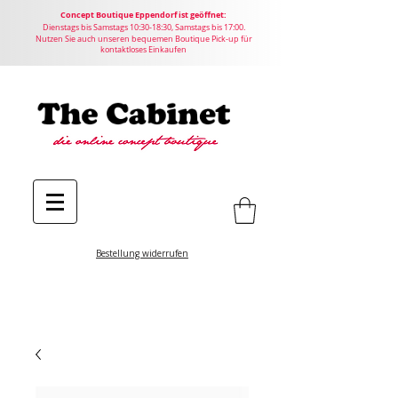
Concept
Boutique
Eppendorf ist geöffnet:
Dienstags bis Samstags 10:30-18:30, Samstags bis 17:00.
Nutzen Sie auch unseren bequemen Boutique Pick-up für
kontaktloses Einkaufen
Bestellung widerrufen