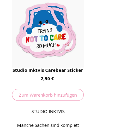
Studio Inktvis Carebear Sticker
Preis
2,90 €
Zum Warenkorb hinzufügen
STUDIO INKTVIS
Manche Sachen sind komplett
überbewertet. Damit man es nicht