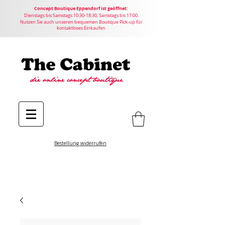
Concept
Boutique
Eppendorf ist geöffnet:
Dienstags bis Samstags 10:30-18:30, Samstags bis 17:00.
Nutzen Sie auch unseren bequemen Boutique Pick-up für
kontaktloses Einkaufen
Bestellung widerrufen