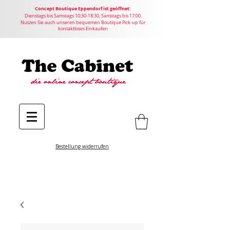
Concept
Boutique
Eppendorf ist geöffnet:
Dienstags bis Samstags 10:30-18:30, Samstags bis 17:00.
Nutzen Sie auch unseren bequemen Boutique Pick-up für
kontaktloses Einkaufen
Bestellung widerrufen