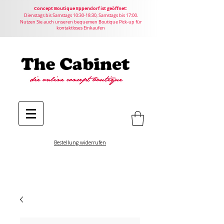
Concept
Boutique
Eppendorf ist geöffnet:
Dienstags bis Samstags 10:30-18:30, Samstags bis 17:00.
Nutzen Sie auch unseren bequemen Boutique Pick-up für
kontaktloses Einkaufen
Bestellung widerrufen