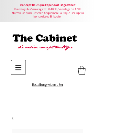
Concept
Boutique
Eppendorf ist geöffnet:
Dienstags bis Samstags 10:30-18:30, Samstags bis 17:00.
Nutzen Sie auch unseren bequemen Boutique Pick-up für
kontaktloses Einkaufen
Bestellung widerrufen