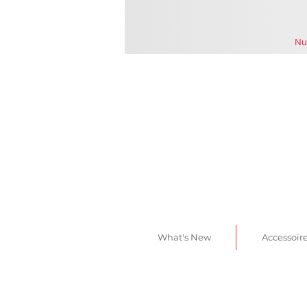
Nu
What's New
Accessoir