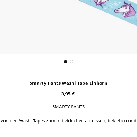
Smarty Pants Washi Tape Einhorn
Preis
3,95 €
SMARTY PANTS
von den Washi Tapes zum individuellen abreissen, bekleben und
freuen kann man nicht genug haben.