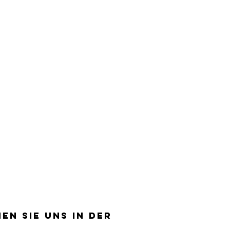
EN SIE UNS IN DER
EN SIE UNS IN DER