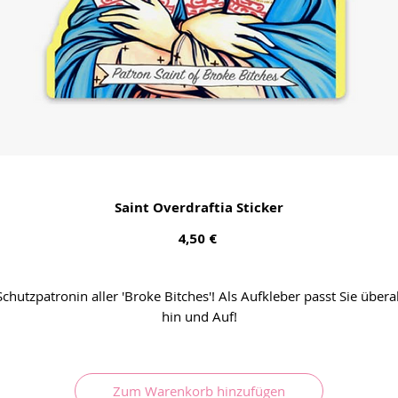
Saint Overdraftia Sticker
Preis
4,50 €
Schutzpatronin aller 'Broke Bitches'! Als Aufkleber passt Sie überal
hin und Auf!
Zum Warenkorb hinzufügen