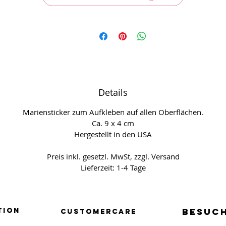
Details
Mariensticker zum Aufkleben auf allen Oberflächen.
Ca. 9 x 4 cm
Hergestellt in den USA
Preis inkl. gesetzl. MwSt, zzgl. Versand
Lieferzeit: 1-4 Tage
tion
BESUCH
BESUCH
Customercare