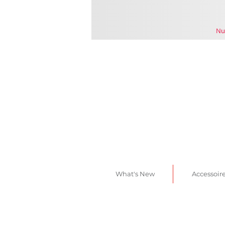
Nu
What's New
Accessoir