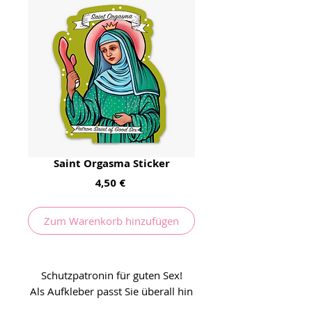
Saint Orgasma Sticker
Preis
4,50 €
Zum Warenkorb hinzufügen
Schutzpatronin für guten Sex!
Als Aufkleber passt Sie überall hin
und Auf!