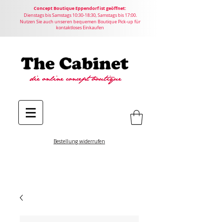
Concept
Boutique
Eppendorf ist geöffnet:
Dienstags bis Samstags 10:30-18:30, Samstags bis 17:00.
Nutzen Sie auch unseren bequemen Boutique Pick-up für
kontaktloses Einkaufen
Bestellung widerrufen