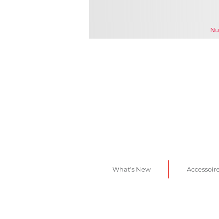
Nu
What's New
Accessoir