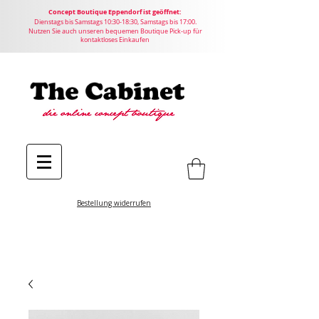
Concept
Boutique
Eppendorf ist geöffnet:
Dienstags bis Samstags 10:30-18:30, Samstags bis 17:00.
Nutzen Sie auch unseren bequemen Boutique Pick-up für
kontaktloses Einkaufen
Bestellung widerrufen