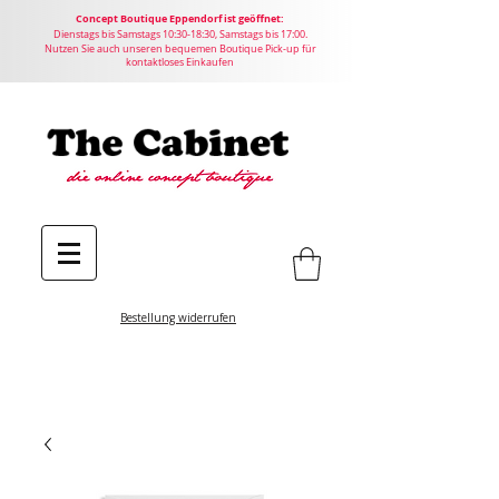
Concept
Boutique
Eppendorf ist geöffnet:
Dienstags bis Samstags 10:30-18:30, Samstags bis 17:00.
Nutzen Sie auch unseren bequemen Boutique Pick-up für
kontaktloses Einkaufen
Bestellung widerrufen