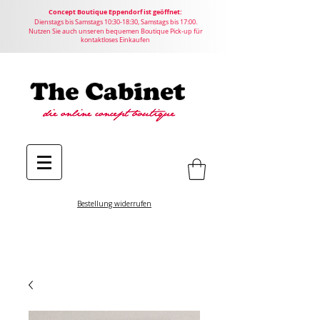
Concept
Boutique
Eppendorf ist geöffnet:
Dienstags bis Samstags 10:30-18:30, Samstags bis 17:00.
Nutzen Sie auch unseren bequemen Boutique Pick-up für
kontaktloses Einkaufen
Bestellung widerrufen