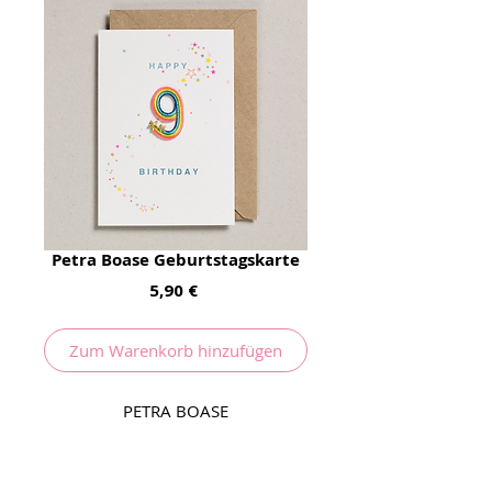
Petra Boase Geburtstagskarte
Preis
5,90 €
Zum Warenkorb hinzufügen
PETRA BOASE
Super Karte mit einem Bügelpatch