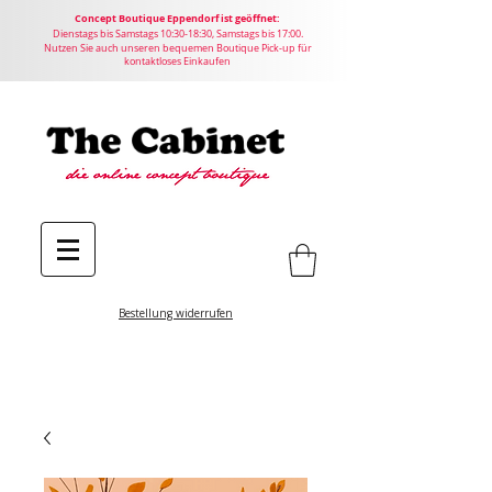
Concept
Boutique
Eppendorf ist geöffnet:
Dienstags bis Samstags 10:30-18:30, Samstags bis 17:00.
Nutzen Sie auch unseren bequemen Boutique Pick-up für
kontaktloses Einkaufen
Bestellung widerrufen