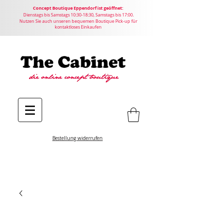
Concept
Boutique
Eppendorf ist geöffnet:
Dienstags bis Samstags 10:30-18:30, Samstags bis 17:00.
Nutzen Sie auch unseren bequemen Boutique Pick-up für
kontaktloses Einkaufen
Bestellung widerrufen