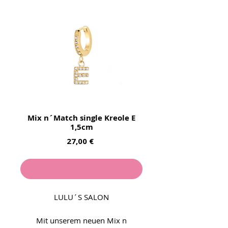
Mix n´Match single Kreole E
1,5cm
Preis
27,00 €
Nicht verfügbar
LULU´S SALON
Mit unserem neuen Mix n