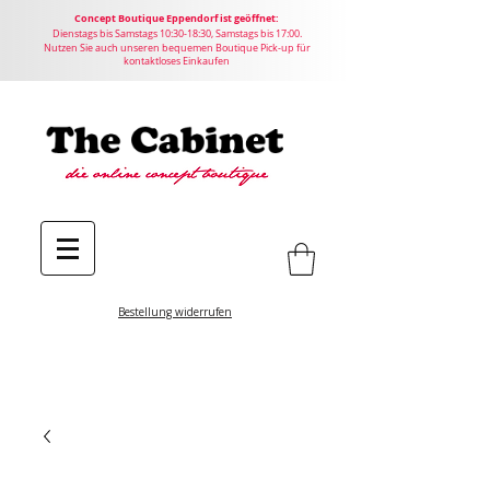
Concept
Boutique
Eppendorf ist geöffnet:
Dienstags bis Samstags 10:30-18:30, Samstags bis 17:00.
Nutzen Sie auch unseren bequemen Boutique Pick-up für
kontaktloses Einkaufen
Bestellung widerrufen