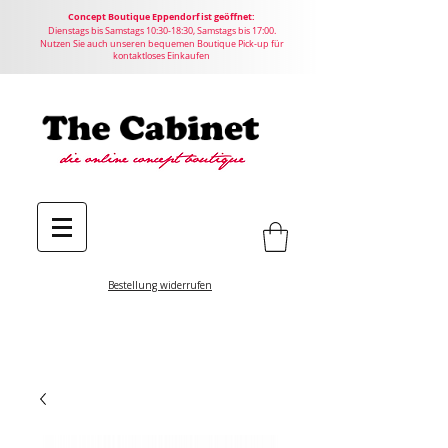
Concept
Boutique
Eppendorf ist geöffnet:
Dienstags bis Samstags 10:30-18:30, Samstags bis 17:00.
Nutzen Sie auch unseren bequemen Boutique Pick-up für
kontaktloses Einkaufen
Bestellung widerrufen