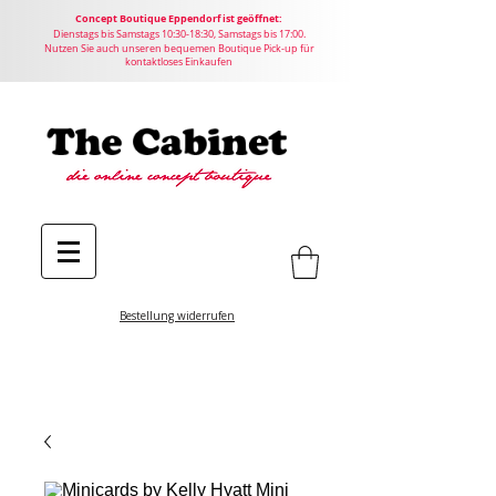
Concept
Boutique
Eppendorf ist geöffnet:
Dienstags bis Samstags 10:30-18:30, Samstags bis 17:00.
Nutzen Sie auch unseren bequemen Boutique Pick-up für
kontaktloses Einkaufen
Bestellung widerrufen