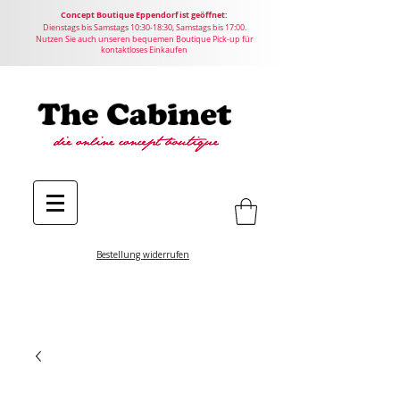
Concept
Boutique
Eppendorf ist geöffnet:
Dienstags bis Samstags 10:30-18:30, Samstags bis 17:00.
Nutzen Sie auch unseren bequemen Boutique Pick-up für
kontaktloses Einkaufen
Bestellung widerrufen