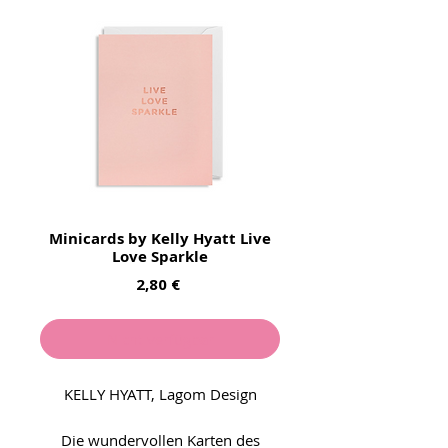
Minicards by Kelly Hyatt Live
Love Sparkle
Preis
2,80 €
Nicht verfügbar
KELLY HYATT, Lagom Design
Die wundervollen Karten des