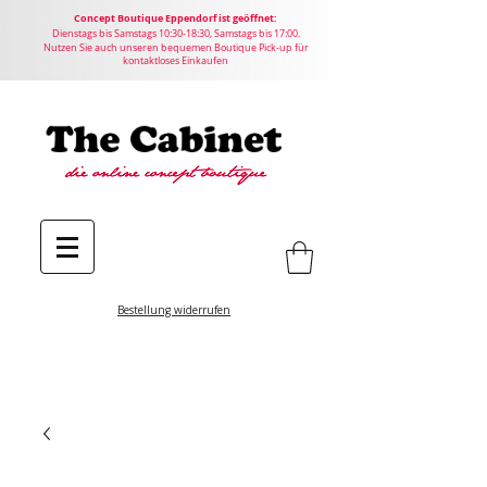
Concept
Boutique
Eppendorf ist geöffnet:
Dienstags bis Samstags 10:30-18:30, Samstags bis 17:00.
Nutzen Sie auch unseren bequemen Boutique Pick-up für
kontaktloses Einkaufen
Bestellung widerrufen