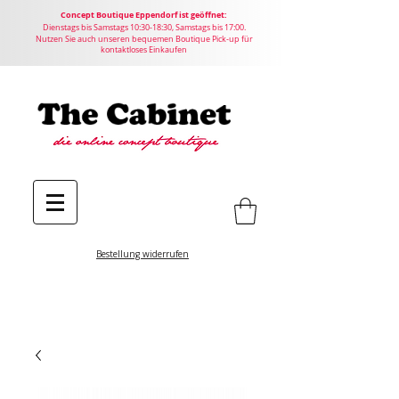
Concept
Boutique
Eppendorf ist geöffnet:
Dienstags bis Samstags 10:30-18:30, Samstags bis 17:00.
Nutzen Sie auch unseren bequemen Boutique Pick-up für
kontaktloses Einkaufen
Bestellung widerrufen