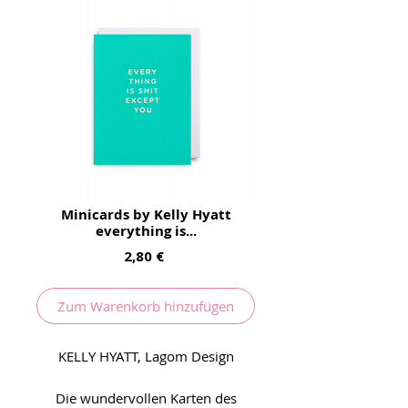
Minicards by Kelly Hyatt
everything is...
Preis
2,80 €
Zum Warenkorb hinzufügen
KELLY HYATT, Lagom Design
Die wundervollen Karten des