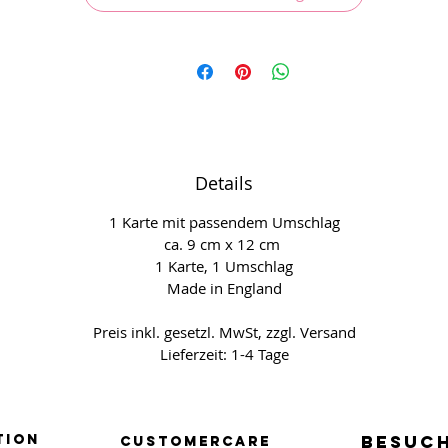
Details
1 Karte mit passendem Umschlag
ca. 9 cm x 12 cm
1 Karte, 1 Umschlag
Made in England
Preis inkl. gesetzl. MwSt, zzgl. Versand
Lieferzeit: 1-4 Tage
tion
BESUCH
BESUCH
Customercare