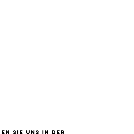
EN SIE UNS IN DER
EN SIE UNS IN DER