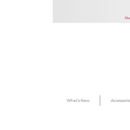
Nu
What's New
Accessoir