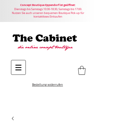
Concept
Boutique
Eppendorf ist geöffnet:
Dienstags bis Samstags 10:30-18:30, Samstags bis 17:00.
Nutzen Sie auch unseren bequemen Boutique Pick-up für
kontaktloses Einkaufen
Bestellung widerrufen