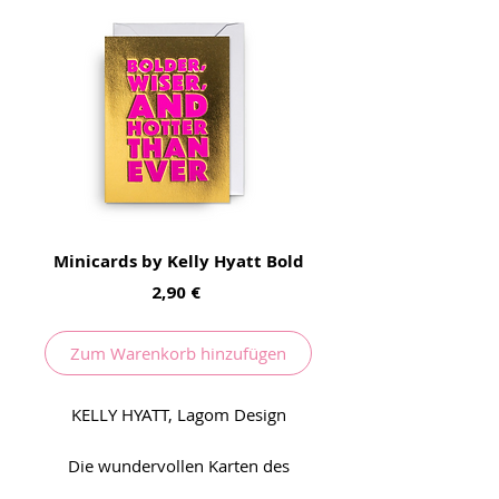
Minicards by Kelly Hyatt Bold
Preis
2,90 €
Zum Warenkorb hinzufügen
KELLY HYATT, Lagom Design
Die wundervollen Karten des
Londoner Designteams um Kelly