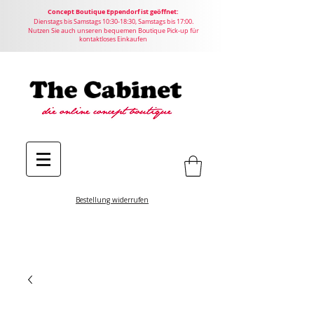
Concept
Boutique
Eppendorf ist geöffnet:
Dienstags bis Samstags 10:30-18:30, Samstags bis 17:00.
Nutzen Sie auch unseren bequemen Boutique Pick-up für
kontaktloses Einkaufen
Bestellung widerrufen