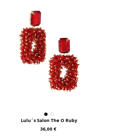
Lulu´s Salon The O Ruby
Preis
36,00 €