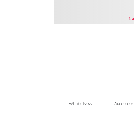
Nu
What's New
Accessoir