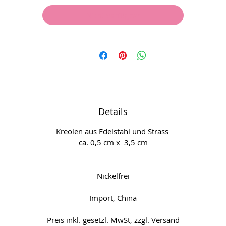
Nicht verfügbar
Details
Kreolen aus Edelstahl und Strass
ca. 0,5 cm x 3,5 cm
Nickelfrei
Import, China
Preis inkl. gesetzl. MwSt, zzgl. Versand