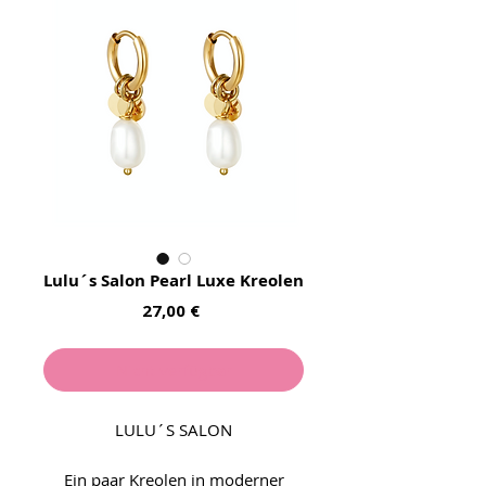
Lulu´s Salon Pearl Luxe Kreolen
Preis
27,00 €
Nicht verfügbar
LULU´S SALON
Ein paar Kreolen in moderner