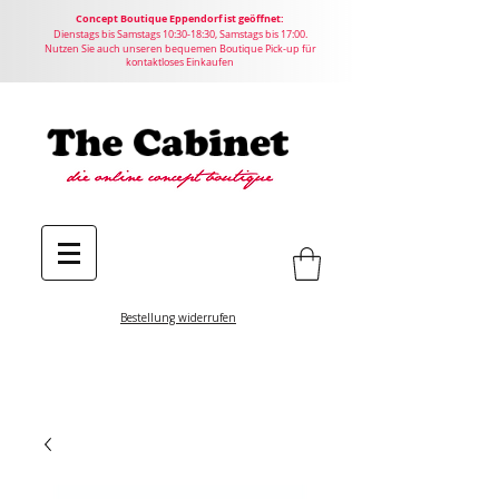
Concept
Boutique
Eppendorf ist geöffnet:
Dienstags bis Samstags 10:30-18:30, Samstags bis 17:00.
Nutzen Sie auch unseren bequemen Boutique Pick-up für
kontaktloses Einkaufen
Bestellung widerrufen