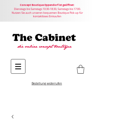
Concept
Boutique
Eppendorf ist geöffnet:
Dienstags bis Samstags 10:30-18:30, Samstags bis 17:00.
Nutzen Sie auch unseren bequemen Boutique Pick-up für
kontaktloses Einkaufen
Bestellung widerrufen