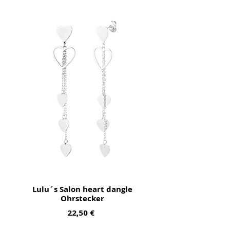
Lulu´s Salon heart dangle
Ohrstecker
Preis
22,50 €