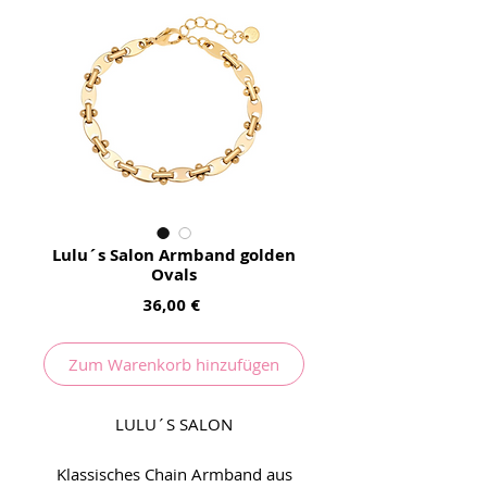
Lulu´s Salon Armband golden
Ovals
Preis
36,00 €
Zum Warenkorb hinzufügen
LULU´S SALON
Klassisches Chain Armband aus