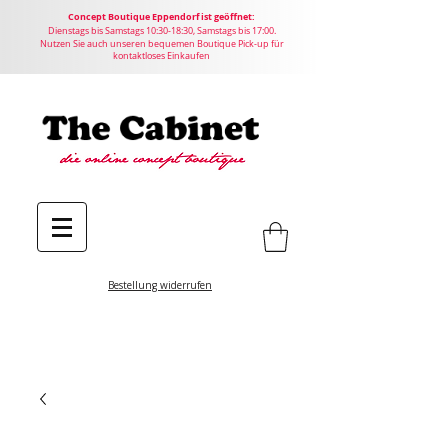
Concept
Boutique
Eppendorf ist geöffnet:
Dienstags bis Samstags 10:30-18:30, Samstags bis 17:00.
Nutzen Sie auch unseren bequemen Boutique Pick-up für
kontaktloses Einkaufen
Bestellung widerrufen