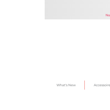
Nu
What's New
Accessoir