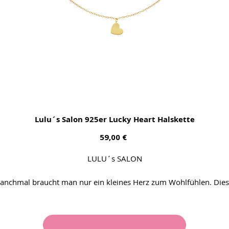
Lulu´s Salon 925er Lucky Heart Halskette
Preis
59,00 €
LULU´s SALON
anchmal braucht man nur ein kleines Herz zum Wohlfühlen. Dies
hier wie auch die Kette sind aus vergoldetem 925er Sterling Silver
Nicht verfügbar