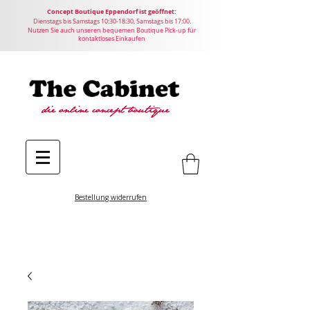
Concept
Boutique
Eppendorf ist geöffnet:
Dienstags bis Samstags 10:30-18:30, Samstags bis 17:00.
Nutzen Sie auch unseren bequemen Boutique Pick-up für
kontaktloses Einkaufen
Bestellung widerrufen