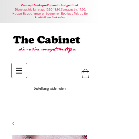
Concept
Boutique
Eppendorf ist geöffnet:
Dienstags bis Samstags 10:30-18:30, Samstags bis 17:00.
Nutzen Sie auch unseren bequemen Boutique Pick-up für
kontaktloses Einkaufen
Bestellung widerrufen