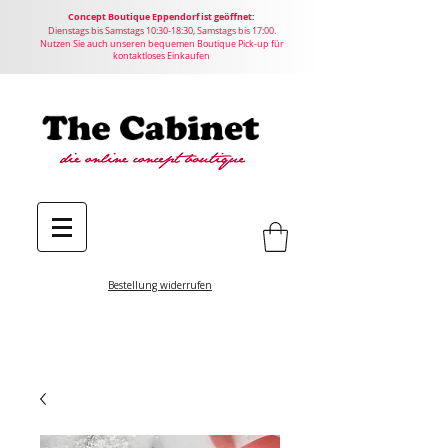
Concept
Boutique
Eppendorf ist geöffnet:
Dienstags bis Samstags 10:30-18:30, Samstags bis 17:00.
Nutzen Sie auch unseren bequemen Boutique Pick-up für
kontaktloses Einkaufen
Bestellung widerrufen