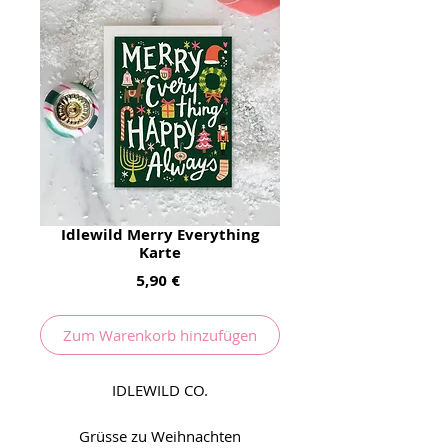
Idlewild Merry Everything
Karte
Preis
5,90 €
Zum Warenkorb hinzufügen
IDLEWILD CO.
Grüsse zu Weihnachten