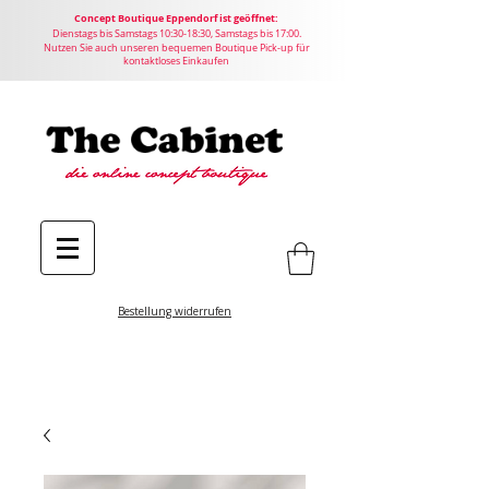
Concept
Boutique
Eppendorf ist geöffnet:
Dienstags bis Samstags 10:30-18:30, Samstags bis 17:00.
Nutzen Sie auch unseren bequemen Boutique Pick-up für
kontaktloses Einkaufen
Bestellung widerrufen