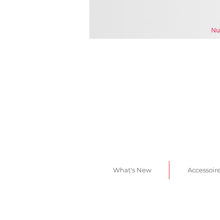
Nu
What's New
Accessoir