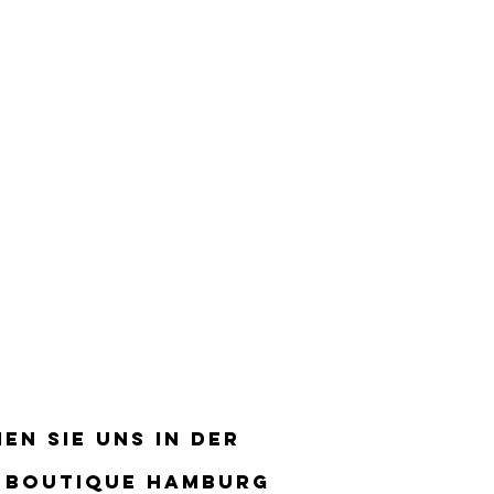
EN SIE UNS IN DER
EN SIE UNS IN DER
 BOUTIQUE HAMBURG
 BOUTIQUE HAMBURG